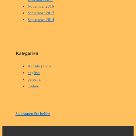
November 2016
September 2015
September 2014
Kategorien
Aufrufe | Calls
english
personal
update
So können Sie helfen