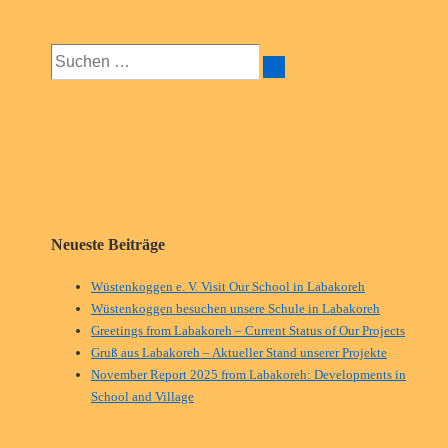
ist
Suchen
nach:
Neueste Beiträge
Wüstenkoggen e. V. Visit Our School in Labakoreh
Wüstenkoggen besuchen unsere Schule in Labakoreh
Greetings from Labakoreh – Current Status of Our Projects
Gruß aus Labakoreh – Aktueller Stand unserer Projekte
November Report 2025 from Labakoreh: Developments in
School and Village