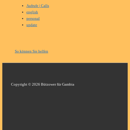
Aufrufe | Calls
english
personal
update
So können Sie helfen
Copyright © 2026 Bützower für Gambia