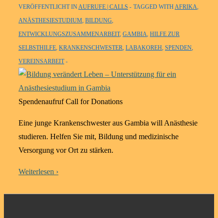
VERÖFFENTLICHT IN
AUFRUFE | CALLS
TAGGED WITH
AFRIKA
,
ANÄSTHESIESTUDIUM
,
BILDUNG
,
ENTWICKLUNGSZUSAMMENARBEIT
,
GAMBIA
,
HILFE ZUR
SELBSTHILFE
,
KRANKENSCHWESTER
,
LABAKOREH
,
SPENDEN
,
VEREINSARBEIT
Spendenaufruf Call for Donations
Eine junge Krankenschwester aus Gambia will Anästhesie
studieren. Helfen Sie mit, Bildung und medizinische
Versorgung vor Ort zu stärken.
Weiterlesen ›